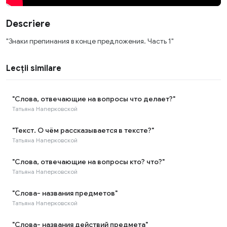
Descriere
"Знаки препинания в конце предложения. Часть 1"
Lecții similare
"Слова, отвечающие на вопросы что делает?"
Татьяна Наперковской
"Текст. О чём рассказывается в тексте?"
Татьяна Наперковской
"Слова, отвечающие на вопросы кто? что?"
Татьяна Наперковской
"Слова- названия предметов"
Татьяна Наперковской
"Слова- названия действий предмета"