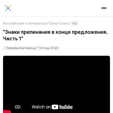
Русский язык и литература
/
Clasa 1 класс
/
RU
"Знаки препинания в конце предложения.
Часть 1"
Natalia Harhalova
13 mai 2020