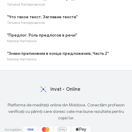
Татьяна Наперковской
"Что такое текст. Заглавие текста"
Татьяна Наперковской
"Предлог. Роль предлогов в речи"
Natalia Harhalova
"Знаки препинания в конце предложения. Часть 2"
Natalia Harhalova
Invat
Online
Platforma de meditații online din Moldova. Conectăm profesori
verificați cu părinți care doresc cele mai bune rezultate pentru
copiii lor.
Acceptăm: