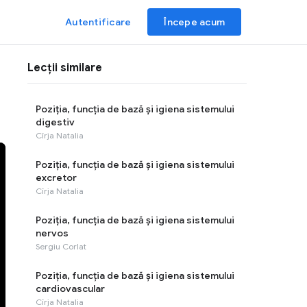
Autentificare
Începe acum
Lecții similare
Poziția, funcția de bază și igiena sistemului
digestiv
Cîrja Natalia
Poziția, funcția de bază și igiena sistemului
excretor
Cîrja Natalia
Poziția, funcția de bază și igiena sistemului
nervos
Sergiu Corlat
Poziția, funcția de bază și igiena sistemului
cardiovascular
Cîrja Natalia