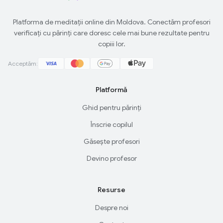
Platforma de meditații online din Moldova. Conectăm profesori
verificați cu părinți care doresc cele mai bune rezultate pentru
copiii lor.
Acceptăm:
Platformă
Ghid pentru părinți
Înscrie copilul
Găsește profesori
Devino profesor
Resurse
Despre noi