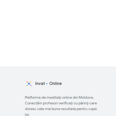
Invat
Online
Platforma de meditații online din Moldova.
Conectăm profesori verificați cu părinți care
doresc cele mai bune rezultate pentru copiii
lor.