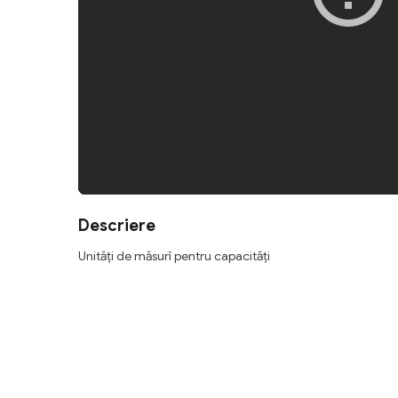
Descriere
Unități de măsurî pentru capacități