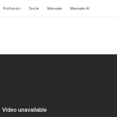
Profesori
Teste
Manuale
Manuale AI