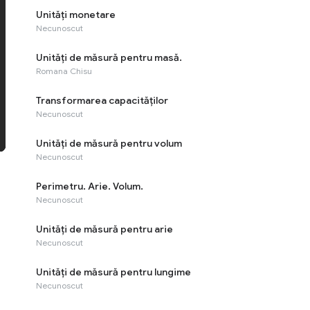
Unităţi monetare
Necunoscut
Unităţi de măsură pentru masă.
Romana Chisu
Transformarea capacităților
Necunoscut
Unităţi de măsură pentru volum
Necunoscut
Perimetru. Arie. Volum.
Necunoscut
Unităţi de măsură pentru arie
Necunoscut
Unităţi de măsură pentru lungime
Necunoscut