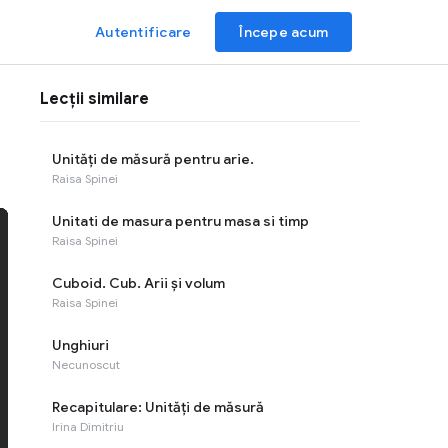
Autentificare
Începe acum
Lecții similare
Unităţi de măsură pentru arie.
Raisa Spinei
Unitati de masura pentru masa si timp
Raisa Spinei
Cuboid. Cub. Arii și volum
Raisa Spinei
Unghiuri
Necunoscut
Recapitulare: Unități de măsură
Irina Dimitriu