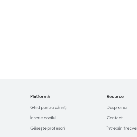
Platformă
Resurse
Ghid pentru părinți
Despre noi
Înscrie copilul
Contact
Găsește profesori
Întrebări frecv