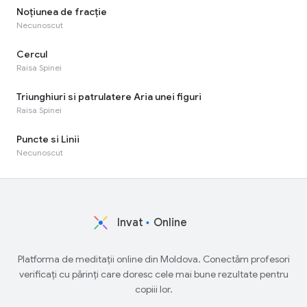
Noțiunea de fracție
Necunoscut
Cercul
Raisa Spinei
Triunghiuri si patrulatere Aria unei figuri
Raisa Spinei
Puncte si Linii
Necunoscut
Invat
Online
Platforma de meditații online din Moldova. Conectăm profesori
verificați cu părinți care doresc cele mai bune rezultate pentru
copiii lor.