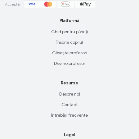
Acceptăm:
Platformă
Ghid pentru părinți
Înscrie copilul
Găsește profesori
Devino profesor
Resurse
Despre noi
Contact
Întrebări frecvente
Legal