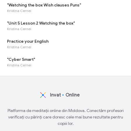
"Watching the box Wish clauses Puns"
Kristina Cernei
"Unit 5 Lesson 2 Watching the box"
Kristina Cernei
Practice your English
Kristina Cernei
"Cyber Smart"
Kristina Cernei
Invat
Online
Platforma de meditații online din Moldova. Conectăm profesori
verificați cu părinți care doresc cele mai bune rezultate pentru
copiii lor.