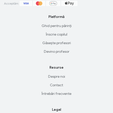
Acceptăm:
Platformă
Ghid pentru părinți
Înscrie copilul
Găsește profesori
Devino profesor
Resurse
Despre noi
Contact
Întrebări frecvente
Legal