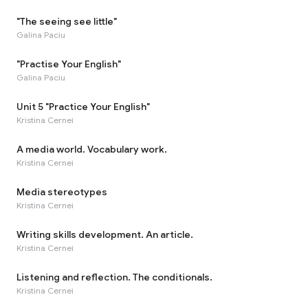
"The seeing see little"
Galina Paciu
"Practise Your English"
Galina Paciu
Unit 5 "Practice Your English"
Kristina Cernei
A media world. Vocabulary work.
Kristina Cernei
Media stereotypes
Kristina Cernei
Writing skills development. An article.
Kristina Cernei
Listening and reflection. The conditionals.
Kristina Cernei