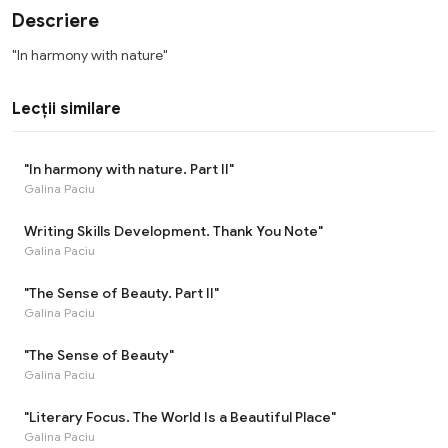
Descriere
"In harmony with nature"
Lecții similare
"In harmony with nature. Part II"
Galina Paciu
Writing Skills Development. Thank You Note"
Galina Paciu
"The Sense of Beauty. Part II"
Galina Paciu
"The Sense of Beauty"
Galina Paciu
"Literary Focus. The World Is a Beautiful Place"
Galina Paciu