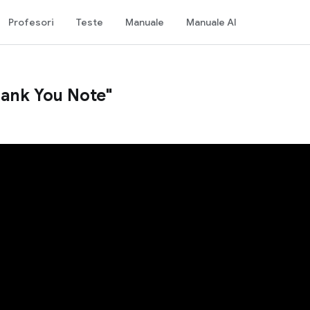
Profesori
Teste
Manuale
Manuale AI
hank You Note"