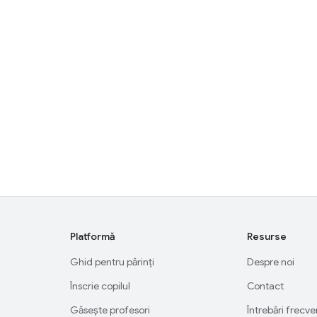
Platformă
Resurse
Ghid pentru părinți
Despre noi
Înscrie copilul
Contact
Găsește profesori
Întrebări frecv