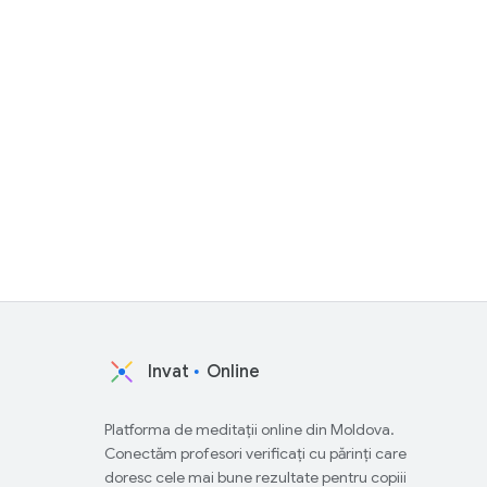
Invat
Online
Platforma de meditații online din Moldova.
Conectăm profesori verificați cu părinți care
doresc cele mai bune rezultate pentru copiii