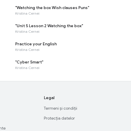
"Watching the box Wish clauses Puns"
Kristina Cernei
"Unit 5 Lesson 2 Watching the box"
Kristina Cernei
Practice your English
Kristina Cernei
"Cyber Smart"
Kristina Cernei
Legal
Termeni și condiții
Protecția datelor
ente