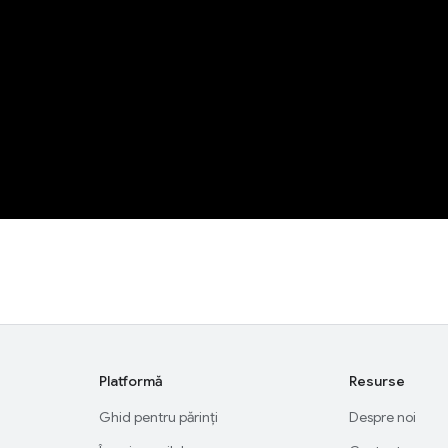
Platformă
Resurse
Ghid pentru părinți
Despre noi