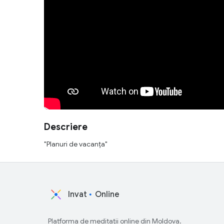
Descriere
"Planuri de vacanța"
Invat
Online
Platforma de meditații online din Moldova.