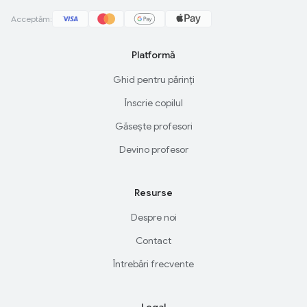
Acceptăm:
Platformă
Ghid pentru părinți
Înscrie copilul
Găsește profesori
Devino profesor
Resurse
Despre noi
Contact
Întrebări frecvente
Legal