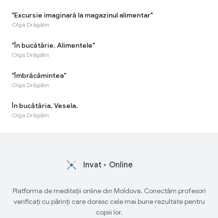
"Excursie imaginară la magazinul alimentar"
Olga Drăgălin
"În bucătărie. Alimentele"
Olga Drăgălin
"Îmbrăcămintea"
Olga Drăgălin
În bucătăria. Vesela.
Olga Drăgălin
Invat
Online
Platforma de meditații online din Moldova. Conectăm profesori
verificați cu părinți care doresc cele mai bune rezultate pentru
copiii lor.