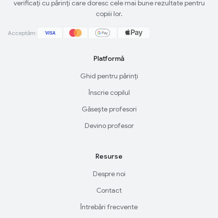
verificați cu părinți care doresc cele mai bune rezultate pentru
copiii lor.
Acceptăm:
Platformă
Ghid pentru părinți
Înscrie copilul
Găsește profesori
Devino profesor
Resurse
Despre noi
Contact
Întrebări frecvente