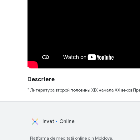
Descriere
" Литература второй половины XIX начала XX веков Пр
Invat
Online
Platforma de meditații online din Moldova.