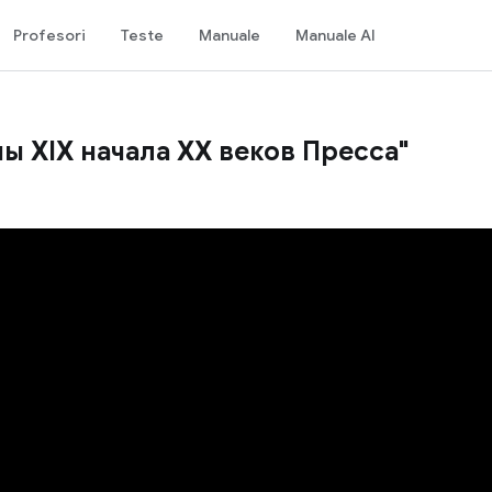
Profesori
Teste
Manuale
Manuale AI
ы XIX начала XX веков Пресса"