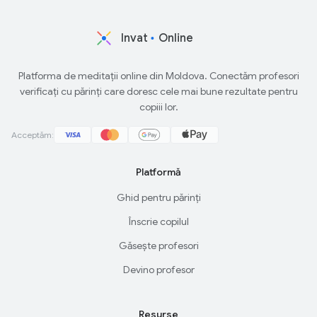
Invat
Online
Platforma de meditații online din Moldova. Conectăm profesori
verificați cu părinți care doresc cele mai bune rezultate pentru
copiii lor.
Acceptăm:
Platformă
Ghid pentru părinți
Înscrie copilul
Găsește profesori
Devino profesor
Resurse