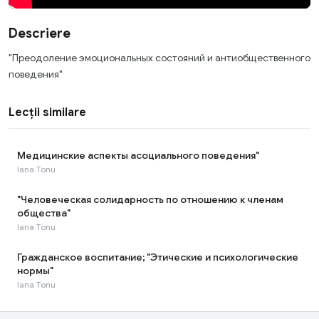
Descriere
"Преодоление эмоциональных состояний и антиобщественного
поведения"
Lecții similare
Медицинские аспекты асоциального поведения"
Iana Tonu
"Человеческая солидарность по отношению к членам
общества"
Iana Tonu
Гражданское воспитание; "Этические и психологические
нормы"
Iana Tonu