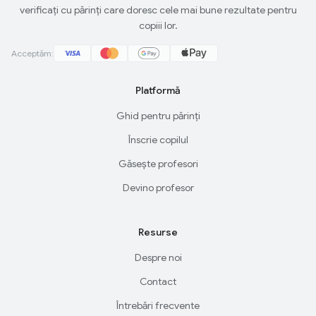
verificați cu părinți care doresc cele mai bune rezultate pentru
copiii lor.
Acceptăm:
Platformă
Ghid pentru părinți
Înscrie copilul
Găsește profesori
Devino profesor
Resurse
Despre noi
Contact
Întrebări frecvente