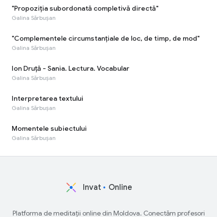
"Propoziția subordonată completivă directă"
Galina Sărbușan
"Complementele circumstanțiale de loc, de timp, de mod"
Galina Sărbușan
Ion Druță - Sania. Lectura. Vocabular
Galina Sărbușan
Interpretarea textului
Galina Sărbușan
Momentele subiectului
Galina Sărbușan
Invat
Online
Platforma de meditații online din Moldova. Conectăm profesori