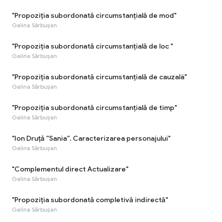
"Propoziția subordonată circumstanțială de mod"
Galina Sărbușan
"Propoziția subordonată circumstanțială de loc "
Galina Sărbușan
"Propoziția subordonată circumstanțială de cauzalä"
Galina Sărbușan
"Propoziția subordonată circumstanțială de timp"
Galina Sărbușan
"Ion Druță ”Sania”. Caracterizarea personajului"
Galina Sărbușan
"Complementul direct Actualizare"
Galina Sărbușan
"Propoziția subordonată completivă indirectă"
Galina Sărbușan