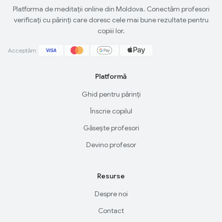
Platforma de meditații online din Moldova. Conectăm profesori
verificați cu părinți care doresc cele mai bune rezultate pentru
copiii lor.
Acceptăm:
Platformă
Ghid pentru părinți
Înscrie copilul
Găsește profesori
Devino profesor
Resurse
Despre noi
Contact