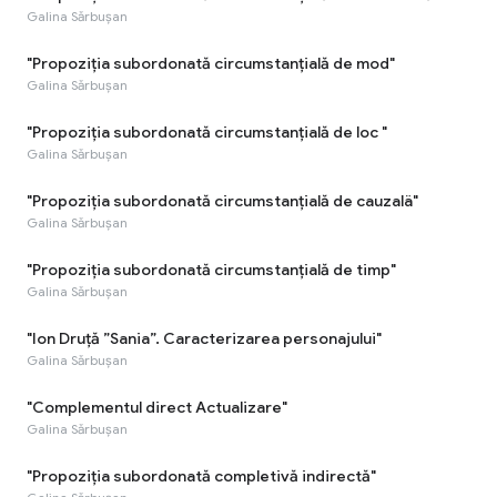
Galina Sărbușan
"Propoziția subordonată circumstanțială de mod"
Galina Sărbușan
"Propoziția subordonată circumstanțială de loc "
Galina Sărbușan
"Propoziția subordonată circumstanțială de cauzalä"
Galina Sărbușan
"Propoziția subordonată circumstanțială de timp"
Galina Sărbușan
"Ion Druță ”Sania”. Caracterizarea personajului"
Galina Sărbușan
"Complementul direct Actualizare"
Galina Sărbușan
"Propoziția subordonată completivă indirectă"