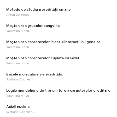
Metode de studiu a eredității umane
Anton Dorofeev
Moștenirea grupelor sangvine
Valentina Hîncu
Moștenirea caracterelor în cazul interacțiunii genelor
Valentina Hîncu
Moștenirea caracterelor cuplate cu sexul
Valentina Hîncu
Bazele moleculare ale eredității.
Svetlana Codreanu
Legile mendeliene de transmitere a caracterelor ereditare
Valentina Hîncu
Acizii nucleici
Svetlana Codreanu