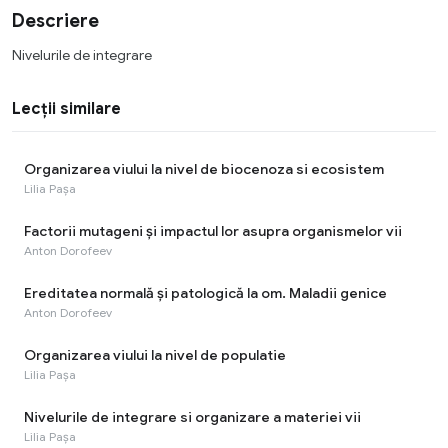
Descriere
Nivelurile de integrare
Lecții similare
Organizarea viului la nivel de biocenoza si ecosistem
Lilia Pașa
Factorii mutageni și impactul lor asupra organismelor vii
Anton Dorofeev
Ereditatea normală și patologică la om. Maladii genice
Anton Dorofeev
Organizarea viului la nivel de populatie
Lilia Pașa
Nivelurile de integrare si organizare a materiei vii
Lilia Pașa