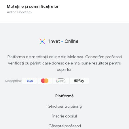
Mutațiile și semnificația lor
Anton Dorofeev
Invat
Online
Platforma de meditații online din Moldova. Conectăm profesori
verificați cu părinți care doresc cele mai bune rezultate pentru
copiii lor.
Acceptăm:
Platformă
Ghid pentru părinți
Înscrie copilul
Găsește profesori