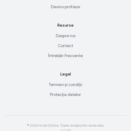
Devino profesor
Resurse
Despre noi
Contact
Întrebări frecvente
Legal
Termeni și condiții
Protecția datelor
© 2026 Invat.Online. Toate drepturile rezervate.
v1.0.580