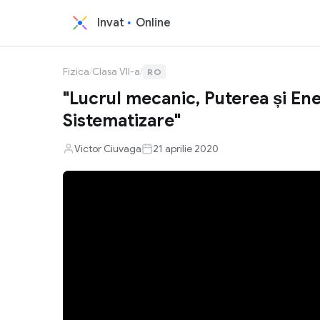
Invat
Online
Fizica
/
Clasa VII-a
/
RO
"Lucrul mecanic, Puterea și Ene
Sistematizare"
Victor Ciuvaga
21 aprilie 2020