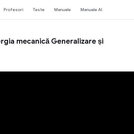
Profesori
Teste
Manuale
Manuale AI
rgia mecanică Generalizare și