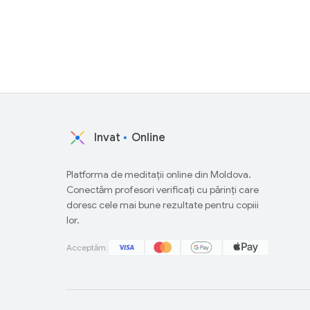
Invat
Online
Platforma de meditații online din Moldova.
Conectăm profesori verificați cu părinți care
doresc cele mai bune rezultate pentru copiii
lor.
Acceptăm: