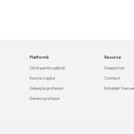
Platformă
Resurse
Ghid pentru părinți
Despre noi
Înscrie copilul
Contact
Găsește profesori
Întrebări frecv
Devino profesor