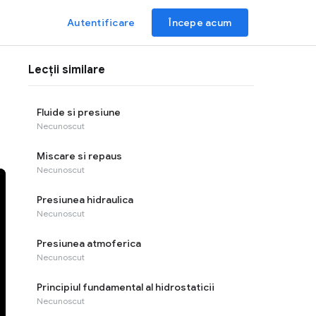
Autentificare
Începe acum
Lecții similare
Fluide si presiune
Necunoscut
Miscare si repaus
Necunoscut
Presiunea hidraulica
Necunoscut
Presiunea atmoferica
Necunoscut
Principiul fundamental al hidrostaticii
Necunoscut