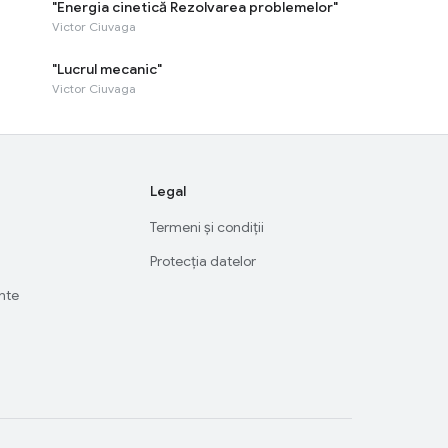
"Energia cinetică Rezolvarea problemelor"
Victor Ciuvaga
"Lucrul mecanic"
Victor Ciuvaga
Legal
Termeni și condiții
Protecția datelor
ente