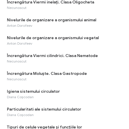
Încrengătura Viermi inelați. Clasa Oligocheta
Necunoscut
Nivelurile de organizare a organismului animal
Anton Dorofeev
Nivelurile de organizare a organismului vegetal
Anton Dorofeev
Încrengătura Viermi cilindrici. Clasa Nematode
Necunoscut
Încrengătura Moluște. Clasa Gastropode
Necunoscut
Igiena sistemului circulator
Diana Coșcodan
Particularitati ale sistemului circulator
Diana Coșcodan
Tipuri de celule vegetale și funcțiile lor