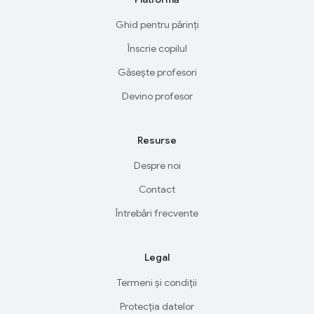
Ghid pentru părinți
Înscrie copilul
Găsește profesori
Devino profesor
Resurse
Despre noi
Contact
Întrebări frecvente
Legal
Termeni și condiții
Protecția datelor