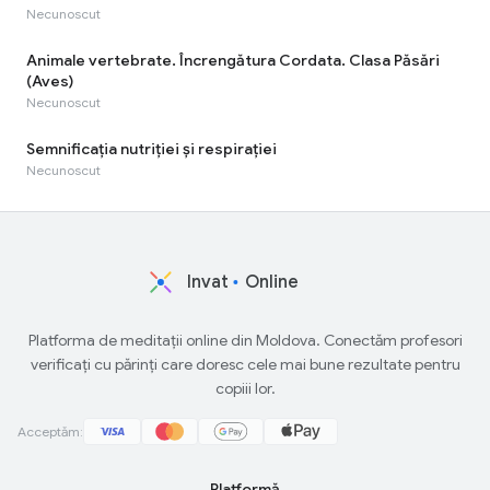
Necunoscut
Animale vertebrate. Încrengătura Cordata. Clasa Păsări
(Aves)
Necunoscut
Semnificaţia nutriţiei și respiraţiei
Necunoscut
Invat
Online
Platforma de meditații online din Moldova. Conectăm profesori
verificați cu părinți care doresc cele mai bune rezultate pentru
copiii lor.
Acceptăm:
Platformă