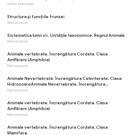
Anton Dorofeev
Structura și funcțiile frunzei
Necunoscut
Sistematica lumii vii. Unitățile taxonomice. Regnul Animale
Necunoscut
Animale vertebrate. Încrengătura Cordata. Clasa
Amfibieni (Amphibia)
Necunoscut
Animale Nevertebrate. Încrengătura Celenterate. Clasa
HidrozoareAnimale Nevertebrate. Încrengătura
Celenterate. Clasa Hidrozoare
Necunoscut
Animale vertebrate. Încrengătura Cordata. Clasa
Amfibieni (Amphibia)
Necunoscut
Animale vertebrate. Încrengătura Cordata. Clasa
Mamifere