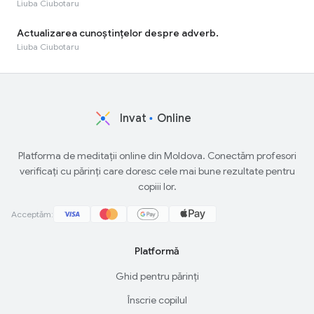
Liuba Ciubotaru
Actualizarea cunoştinţelor despre adverb.
Liuba Ciubotaru
Invat
Online
Platforma de meditații online din Moldova. Conectăm profesori
verificați cu părinți care doresc cele mai bune rezultate pentru
copiii lor.
Acceptăm:
Platformă
Ghid pentru părinți
Înscrie copilul