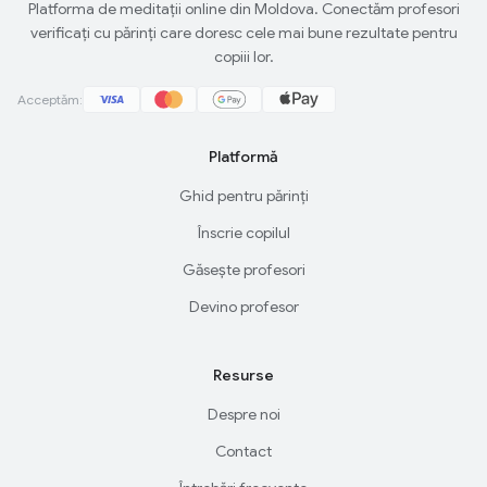
Platforma de meditații online din Moldova. Conectăm profesori
verificați cu părinți care doresc cele mai bune rezultate pentru
copiii lor.
Acceptăm:
Platformă
Ghid pentru părinți
Înscrie copilul
Găsește profesori
Devino profesor
Resurse
Despre noi
Contact