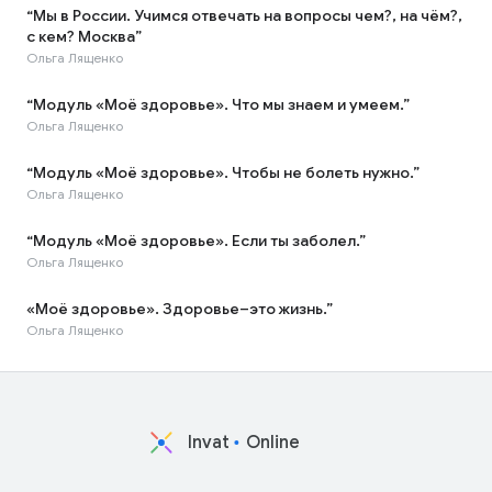
“Мы в России. Учимся отвечать на вопросы чем?, на чём?,
с кем? Москва”
Ольга Лященко
“Модуль «Моё здоровье». Что мы знаем и умеем.”
Ольга Лященко
“Модуль «Моё здоровье». Чтобы не болеть нужно.”
Ольга Лященко
“Модуль «Моё здоровье». Если ты заболел.”
Ольга Лященко
«Моё здоровье». Здоровье–это жизнь.”
Ольга Лященко
Invat
Online