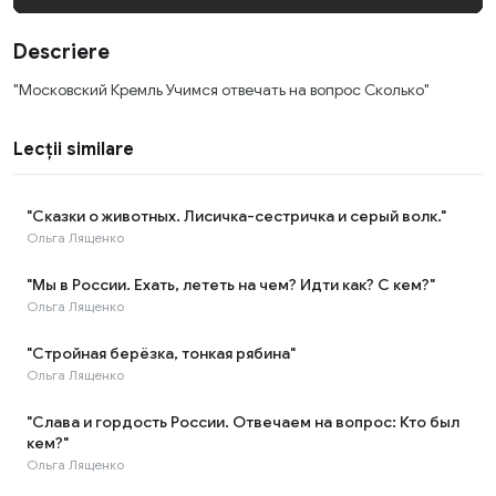
Descriere
"Московский Кремль Учимся отвечать на вопрос Сколько"
Lecții similare
"Сказки о животных. Лисичка-сестричка и серый волк."
Ольга Лященко
"Мы в России. Ехать, лететь на чем? Идти как? С кем?"
Ольга Лященко
"Стройная берёзка, тонкая рябина"
Ольга Лященко
"Слава и гордость России. Отвечаем на вопрос: Кто был
кем?"
Ольга Лященко