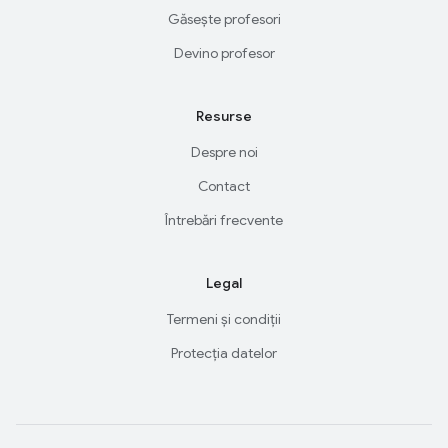
Găsește profesori
Devino profesor
Resurse
Despre noi
Contact
Întrebări frecvente
Legal
Termeni și condiții
Protecția datelor