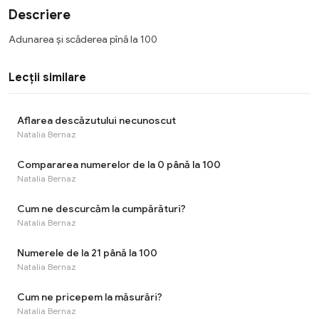
Descriere
Adunarea şi scăderea pînă la 100
Lecții similare
Aflarea descăzutului necunoscut
Natalia Bernaz
Compararea numerelor de la 0 până la 100
Natalia Bernaz
Cum ne descurcăm la cumpărături?
Natalia Bernaz
Numerele de la 21 până la 100
Natalia Bernaz
Cum ne pricepem la măsurări?
Natalia Bernaz