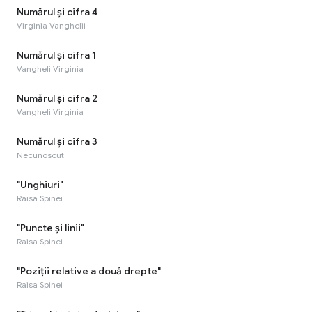
Numărul și cifra 4
Virginia Vanghelii
Numărul și cifra 1
Vangheli Virginia
Numărul și cifra 2
Vangheli Virginia
Numărul și cifra 3
Necunoscut
"Unghiuri"
Raisa Spinei
"Puncte și linii"
Raisa Spinei
"Poziții relative a două drepte"
Raisa Spinei