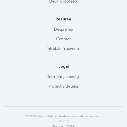
Devino profesor
Resurse
Despre noi
Contact
Întrebări frecvente
Legal
Termeni și condiții
Protecția datelor
© 2026 Invat.Online. Toate drepturile rezervate.
v1.0.587
Termeni
GDPR