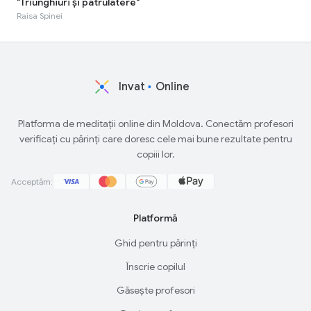
"Triunghiuri și patrulatere"
Raisa Spinei
Invat
Online
Platforma de meditații online din Moldova. Conectăm profesori
verificați cu părinți care doresc cele mai bune rezultate pentru
copiii lor.
Acceptăm:
Platformă
Ghid pentru părinți
Înscrie copilul
Găsește profesori