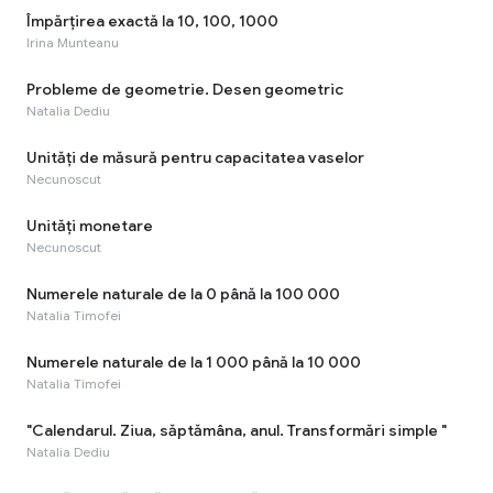
Împărțirea exactă la 10, 100, 1000
Irina Munteanu
Probleme de geometrie. Desen geometric
Natalia Dediu
Unități de măsură pentru capacitatea vaselor
Necunoscut
Unități monetare
Necunoscut
Numerele naturale de la 0 până la 100 000
Natalia Timofei
Numerele naturale de la 1 000 până la 10 000
Natalia Timofei
"Calendarul. Ziua, săptămâna, anul. Transformări simple "
Natalia Dediu