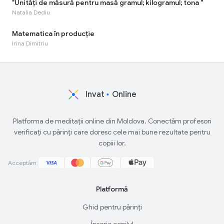
"Unități de măsură pentru masă gramul; kilogramul; tona "
Natalia Dediu
Matematica în producție
Irina Dimitriu
Invat
Online
Platforma de meditații online din Moldova. Conectăm profesori
verificați cu părinți care doresc cele mai bune rezultate pentru
copiii lor.
Acceptăm:
Platformă
Ghid pentru părinți
Înscrie copilul