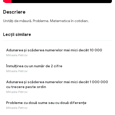
Descriere
Unități de măsură. Probleme. Matematica în cotidian.
Lecții similare
Adunarea și scăderea numerelor mai mici decât 10 000
Mihaela Petrov
Înmulțirea cu un număr de 2 cifre
Mihaela Petrov
Adunarea și scăderea numerelor mai mici decât 1 000 000
cu trecere peste ordin
Mihaela Petrov
Probleme cu două sume sau cu două diferențe
Mihaela Petrov