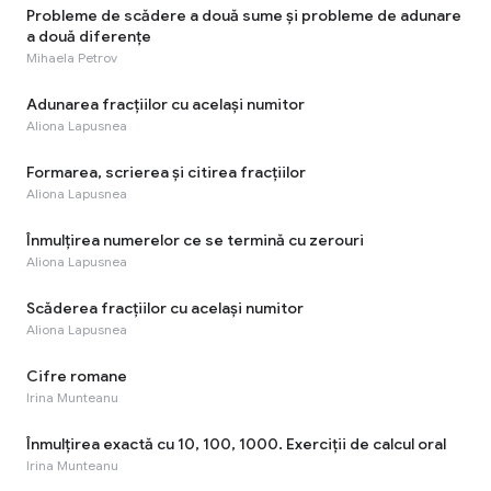
Probleme de scădere a două sume și probleme de adunare
a două diferențe
Mihaela Petrov
Adunarea fracțiilor cu același numitor
Aliona Lapusnea
Formarea, scrierea și citirea fracțiilor
Aliona Lapusnea
Înmulțirea numerelor ce se termină cu zerouri
Aliona Lapusnea
Scăderea fracțiilor cu același numitor
Aliona Lapusnea
Cifre romane
Irina Munteanu
Înmulțirea exactă cu 10, 100, 1000. Exerciții de calcul oral
Irina Munteanu