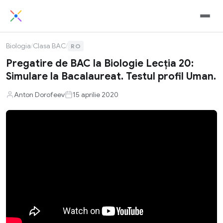
Biologia
/
Clasa BAC
/
RO
Pregatire de BAC la Biologie Lecția 20:
Simulare la Bacalaureat. Testul profil Uman.
Anton Dorofeev
15 aprilie 2020