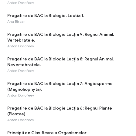
Anton Dorofeev
Pregatire de BAC la Biologie. Lectia 1.
Ana Bîrsan
Pregatire de BAC la Biologie Lecția 9: Regnul Animal.
Vertebratele.
Anton Dorofeev
Pregatire de BAC la Biologie Lecția 8: Regnul Animal.
Nevertebratele.
Anton Dorofeev
Pregatire de BAC la Biologie Lecția 7: Angiosperme
(Magnoliophyta).
Anton Dorofeev
Pregatire de BAC la Biologie Lecția 6: Regnul Plante
(Plantae).
Anton Dorofeev
Principii de Clasificare a Organismelor