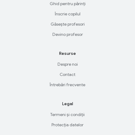
Ghid pentru părinți
Înscrie copilul
Găsește profesori
Devino profesor
Resurse
Despre noi
Contact
Întrebări frecvente
Legal
Termeni și condiții
Protecția datelor