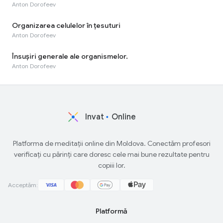
Anton Dorofeev
Organizarea celulelor în ţesuturi
Anton Dorofeev
Însuşiri generale ale organismelor.
Anton Dorofeev
Invat
Online
Platforma de meditații online din Moldova. Conectăm profesori
verificați cu părinți care doresc cele mai bune rezultate pentru
copiii lor.
Acceptăm:
Platformă