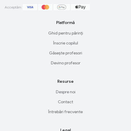
Acceptăm:
Platformă
Ghid pentru părinți
Înscrie copilul
Găsește profesori
Devino profesor
Resurse
Despre noi
Contact
Întrebări frecvente
Legal