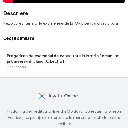
Descriere
Rezolvarea itemilor la examenele de ISTORIE pentru clasa a IX-a
Lecții similare
Pregatirea de examenul de capacitate la Istoria Românilor
și Universală, clasa IX. Lecția 1.
Necunoscut
Invat
Online
Platforma de meditații online din Moldova. Conectăm profesori
verificați cu părinți care doresc cele mai bune rezultate pentru
copiii lor.