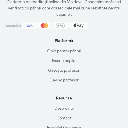
Platforma de meditații online din Moldova. Conectăm profesori
verificați cu părinți care doresc cele mai bune rezultate pentru
copiii lor.
Acceptăm:
Platformă
Ghid pentru părinți
Înscrie copilul
Găsește profesori
Devino profesor
Resurse
Despre noi
Contact
Întrebări frecvente