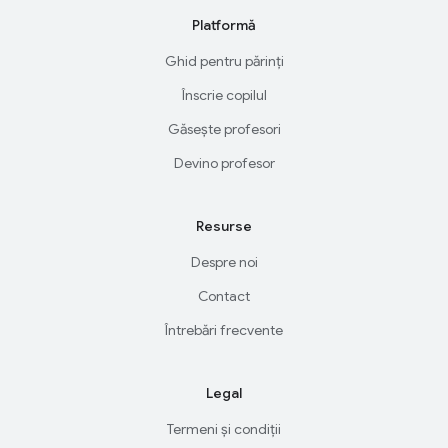
Platformă
Ghid pentru părinți
Înscrie copilul
Găsește profesori
Devino profesor
Resurse
Despre noi
Contact
Întrebări frecvente
Legal
Termeni și condiții