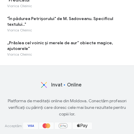
Viorica Oleinic
"În pădurea Petrișorului" de M. Sadoveanu. Specificul
textului.."
Viorica Oleinic
„Prâslea cel voinic și merele de aur” obiecte magice,
ajutoarele"
Viorica Oleinic
Invat
Online
Platforma de meditații online din Moldova. Conectăm profesori
verificați cu părinți care doresc cele mai bune rezultate pentru
copiii lor.
Acceptăm: