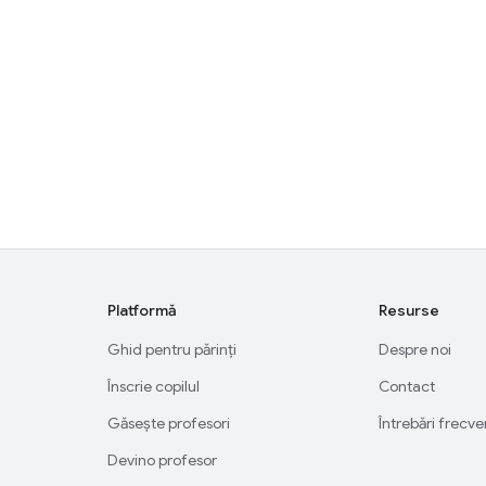
Platformă
Resurse
Ghid pentru părinți
Despre noi
Înscrie copilul
Contact
Găsește profesori
Întrebări frecv
Devino profesor