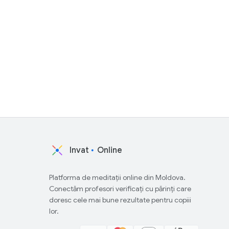
Invat
Online
Platforma de meditații online din Moldova.
Conectăm profesori verificați cu părinți care
doresc cele mai bune rezultate pentru copiii
lor.