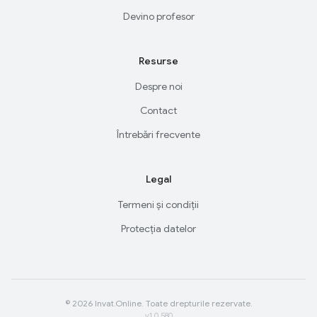
Devino profesor
Resurse
Despre noi
Contact
Întrebări frecvente
Legal
Termeni și condiții
Protecția datelor
© 2026 Invat.Online. Toate drepturile rezervate.
v1.0.580