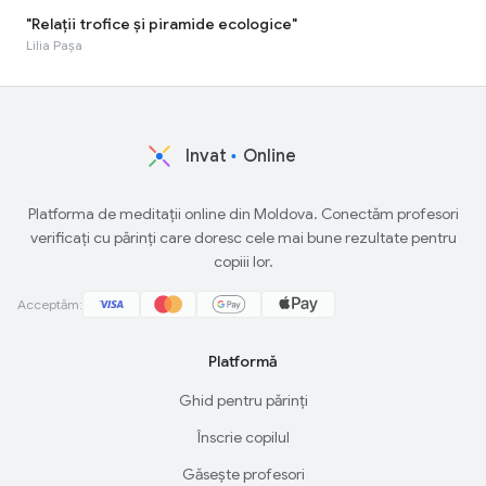
"Relaţii trofice şi piramide ecologice"
Lilia Pașa
Invat
Online
Platforma de meditații online din Moldova. Conectăm profesori
verificați cu părinți care doresc cele mai bune rezultate pentru
copiii lor.
Acceptăm:
Platformă
Ghid pentru părinți
Înscrie copilul
Găsește profesori