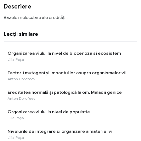
Descriere
Bazele moleculare ale eredității.
Lecții similare
Organizarea viului la nivel de biocenoza si ecosistem
Lilia Pașa
Factorii mutageni și impactul lor asupra organismelor vii
Anton Dorofeev
Ereditatea normală și patologică la om. Maladii genice
Anton Dorofeev
Organizarea viului la nivel de populatie
Lilia Pașa
Nivelurile de integrare si organizare a materiei vii
Lilia Pașa