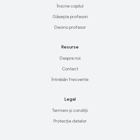
Înscrie copilul
Găsește profesori
Devino profesor
Resurse
Despre noi
Contact
Întrebări frecvente
Legal
Termeni și condiții
Protecția datelor