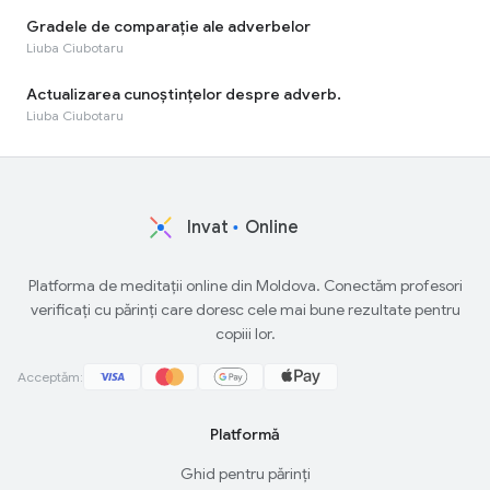
Gradele de comparaţie ale adverbelor
Liuba Ciubotaru
Actualizarea cunoştinţelor despre adverb.
Liuba Ciubotaru
Invat
Online
Platforma de meditații online din Moldova. Conectăm profesori
verificați cu părinți care doresc cele mai bune rezultate pentru
copiii lor.
Acceptăm:
Platformă
Ghid pentru părinți