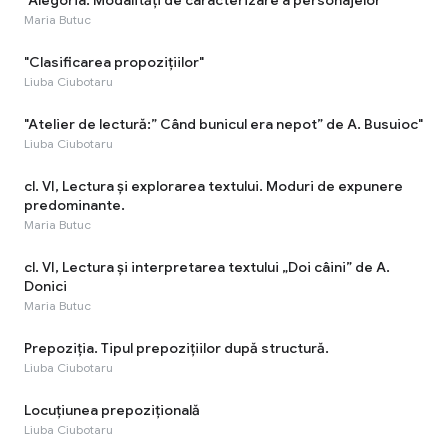
Maria Butuc
"Clasificarea propozițiilor"
Liuba Ciubotaru
"Atelier de lectură:” Când bunicul era nepot” de A. Busuioc"
Liuba Ciubotaru
cl. VI, Lectura și explorarea textului. Moduri de expunere
predominante.
Maria Butuc
cl. VI, Lectura și interpretarea textului „Doi câini” de A.
Donici
Maria Butuc
Prepoziţia. Tipul prepoziţiilor după structură.
Liuba Ciubotaru
Locuţiunea prepoziţională
Liuba Ciubotaru