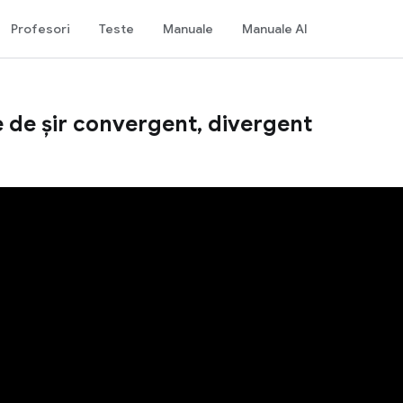
Profesori
Teste
Manuale
Manuale AI
une de șir convergent, divergent