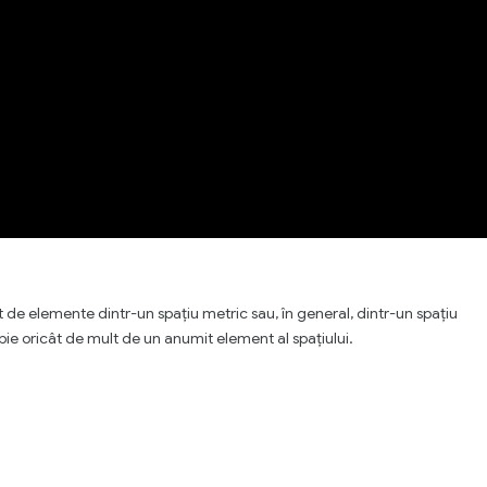
t de elemente dintr-un spațiu metric sau, în general, dintr-un spațiu
ie oricât de mult de un anumit element al spațiului.