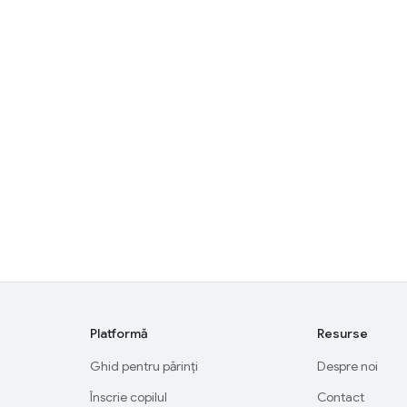
Platformă
Resurse
Ghid pentru părinți
Despre noi
Înscrie copilul
Contact