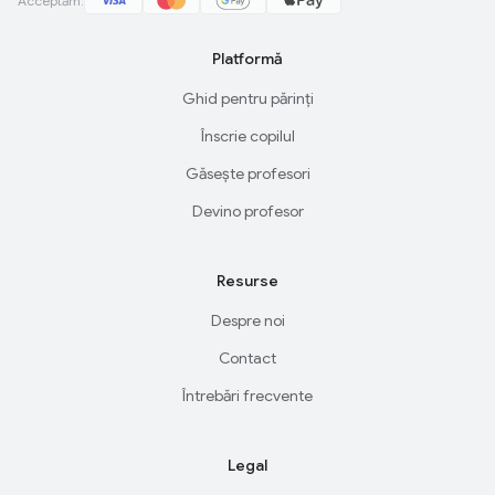
Acceptăm:
Platformă
Ghid pentru părinți
Înscrie copilul
Găsește profesori
Devino profesor
Resurse
Despre noi
Contact
Întrebări frecvente
Legal