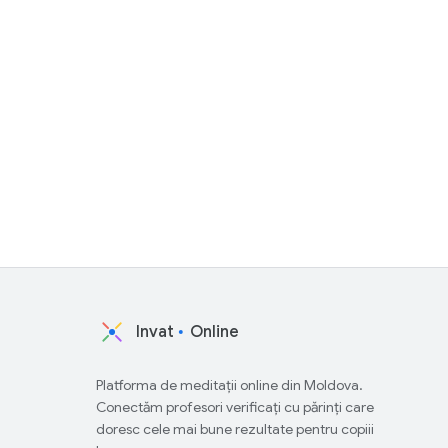
Invat
Online
Platforma de meditații online din Moldova.
Conectăm profesori verificați cu părinți care
doresc cele mai bune rezultate pentru copiii