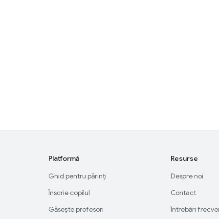
Platformă
Resurse
Ghid pentru părinți
Despre noi
Înscrie copilul
Contact
Găsește profesori
Întrebări frecv