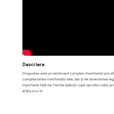
Descriere
Dragostea este un sentiment complex, manifestat prin afe
complexitatea manifestării sale, dar și de diversitatea l
manifesta față de: familie (părinți, copii sau alte rude), pr
artă ș.a.m.d.