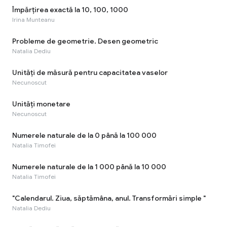
Împărțirea exactă la 10, 100, 1000
Irina Munteanu
Probleme de geometrie. Desen geometric
Natalia Dediu
Unități de măsură pentru capacitatea vaselor
Necunoscut
Unități monetare
Necunoscut
Numerele naturale de la 0 până la 100 000
Natalia Timofei
Numerele naturale de la 1 000 până la 10 000
Natalia Timofei
"Calendarul. Ziua, săptămâna, anul. Transformări simple "
Natalia Dediu