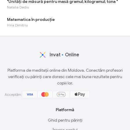
"Unități de măsură pentru masă gramul; kilogramul; tona "
Natalia Dediu
Matematica în producție
Irina Dimitriu
Invat
Online
Platforma de meditații online din Moldova. Conectăm profesori
verificați cu părinți care doresc cele mai bune rezultate pentru
copiii lor.
Acceptăm:
Platformă
Ghid pentru părinți
Înscrie copilul