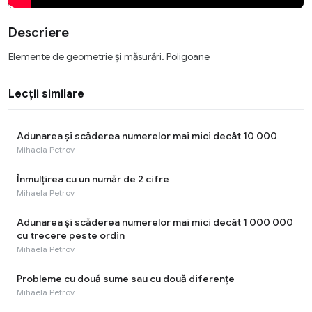
Descriere
Elemente de geometrie și măsurări. Poligoane
Lecții similare
Adunarea și scăderea numerelor mai mici decât 10 000
Mihaela Petrov
Înmulțirea cu un număr de 2 cifre
Mihaela Petrov
Adunarea și scăderea numerelor mai mici decât 1 000 000
cu trecere peste ordin
Mihaela Petrov
Probleme cu două sume sau cu două diferențe
Mihaela Petrov