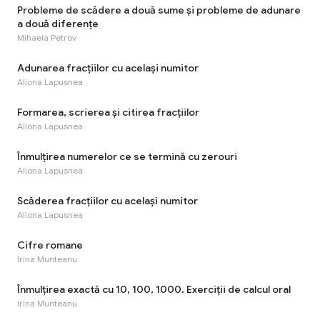
Probleme de scădere a două sume și probleme de adunare
a două diferențe
Mihaela Petrov
Adunarea fracțiilor cu același numitor
Aliona Lapusnea
Formarea, scrierea și citirea fracțiilor
Aliona Lapusnea
Înmulțirea numerelor ce se termină cu zerouri
Aliona Lapusnea
Scăderea fracțiilor cu același numitor
Aliona Lapusnea
Cifre romane
Irina Munteanu
Înmulțirea exactă cu 10, 100, 1000. Exerciții de calcul oral
Irina Munteanu