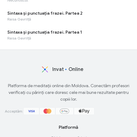
Necunoscut
Sintaxa și punctuația frazei. Partea 2
Raisa Gavrilță
Sintaxa și punctuația frazei. Partea 1
Raisa Gavrilță
Invat
Online
Platforma de meditații online din Moldova. Conectăm profesori
verificați cu părinți care doresc cele mai bune rezultate pentru
copiii lor.
Acceptăm:
Platformă