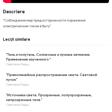
Descriere
"Соблюдение мер предосторожности поражения
электрическим током в быту"
Lecții similare
"Тень и полутень. Солнечные и лунные затмения.
Применение изученного "
Светлана Рэдуц
"Прямолинейное распространение света. Световой
пучок"
Светлана Рэдуц
"Источники света. Прозрачные, полупрозрачные,
непрозрачные тела "
Светлана Рэдуц