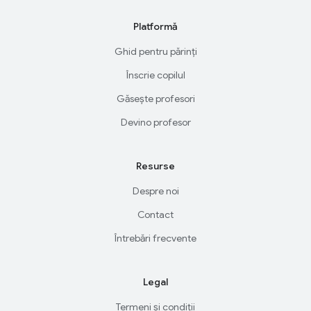
Platformă
Ghid pentru părinți
Înscrie copilul
Găsește profesori
Devino profesor
Resurse
Despre noi
Contact
Întrebări frecvente
Legal
Termeni și condiții