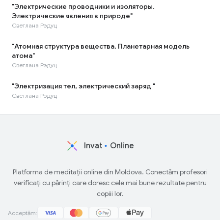
"Электрические проводники и изоляторы.
Электрические явления в природе"
Светлана Рэдуц
"Атомная структура вещества. Планетарная модель
атома"
Светлана Рэдуц
"Электризация тел, электрический заряд "
Светлана Рэдуц
Invat
Online
Platforma de meditații online din Moldova. Conectăm profesori
verificați cu părinți care doresc cele mai bune rezultate pentru
copiii lor.
Acceptăm: