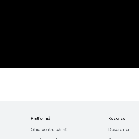
Platformă
Resurse
Ghid pentru părinți
Despre noi