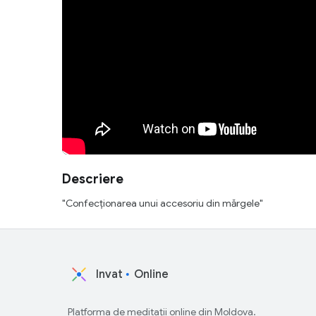
Descriere
"Confecționarea unui accesoriu din mărgele"
Invat
Online
Platforma de meditații online din Moldova.