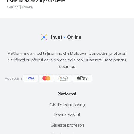
Formule de calcul prescurtat
Corina Țurcanu
Invat
Online
Platforma de meditații online din Moldova. Conectăm profesori
verificați cu părinți care doresc cele mai bune rezultate pentru
copiii lor.
Acceptăm:
Platformă
Ghid pentru părinți
Înscrie copilul
Găsește profesori