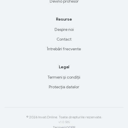
Devino profesor
Resurse
Despre noi
Contact
Întrebări frecvente
Legal
Termeni și condiții
Protecția datelor
© 2026 Invat.Online. Toate drepturile rezervate.
v1.0.585
Termeni
GDPR