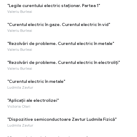
"Legile curentului electric staționar. Partea 1"
Valeriu Burleai
"Curentul electric în gaze. Curentul electric în vid"
Valeriu Burleai
"Rezolvări de probleme. Curentul electric în metale"
Valeriu Burleai
"Rezolvări de probleme. Curentul electric în electroliți"
Valeriu Burleai
"Curentul electric în metale"
Ludmila Zavtur
"Aplicații ale electrolizei"
Victoria Olari
"Dispozitive semiconductoare Zavtur Ludmila Fizică"
Ludmila Zavtur