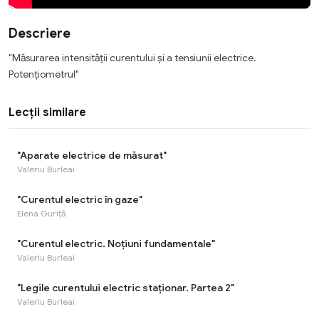
Descriere
"Măsurarea intensității curentului și a tensiunii electrice.
Potențiometrul"
Lecții similare
"Aparate electrice de măsurat"
Valeriu Burleai
"Curentul electric în gaze"
Elena Guriță
"Curentul electric. Noțiuni fundamentale"
Valeriu Burleai
"Legile curentului electric staționar. Partea 2"
Valeriu Burleai