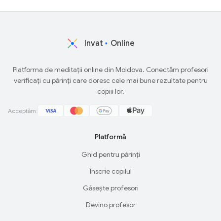
Invat
Online
Platforma de meditații online din Moldova. Conectăm profesori
verificați cu părinți care doresc cele mai bune rezultate pentru
copiii lor.
Acceptăm:
Platformă
Ghid pentru părinți
Înscrie copilul
Găsește profesori
Devino profesor