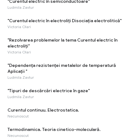
"Curentul electric în semiconductoare"
Ludmila Zavtur
"Curentul electric în electroliți Disociația electrolitică"
Victoria Olari
"Rezolvarea problemelor la tema Curentul electric în
electroliți"
Victoria Olari
"Dependența rezistenței metalelor de temperatură
Aplicații "
Ludmila Zavtur
"Tipuri de descărcări electrice în gaze"
Ludmila Zavtur
Curentul continuu. Electrostatica.
Necunoscut
Termodinamica. Teoria cinetico-moleculară.
Necunoscut