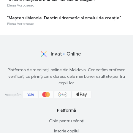
Elena Vorotneac
"Meșterul Manole. Destinul dramatic al omului de creație"
Elena Vorotneac
Invat
Online
Platforma de meditații online din Moldova. Conectăm profesori
verificați cu părinți care doresc cele mai bune rezultate pentru
copiii lor.
Acceptăm:
Platformă
Ghid pentru părinți
Înscrie copilul