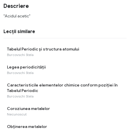
Descriere
"Acidul acetic"
Lecții similare
Tabelul Periodic și structura atomului
Burcovschi Stela
Legea periodicității
Burcovschi Stela
Caracteristicile elementelor chimice conform poziției în
Tabelul Periodic
Burcovschi Stela
Coroziunea metalelor
Necunoscut
Obținerea metalelor