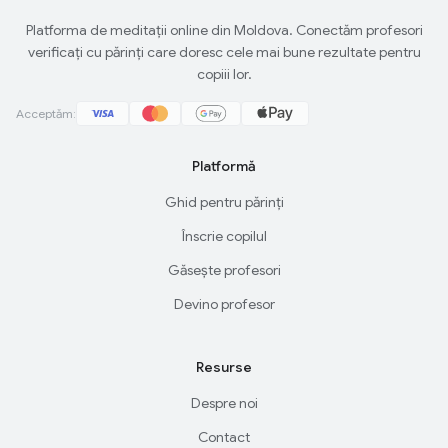
Platforma de meditații online din Moldova. Conectăm profesori
verificați cu părinți care doresc cele mai bune rezultate pentru
copiii lor.
Acceptăm:
Platformă
Ghid pentru părinți
Înscrie copilul
Găsește profesori
Devino profesor
Resurse
Despre noi
Contact