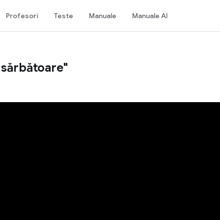
Profesori
Teste
Manuale
Manuale AI
 sărbătoare"