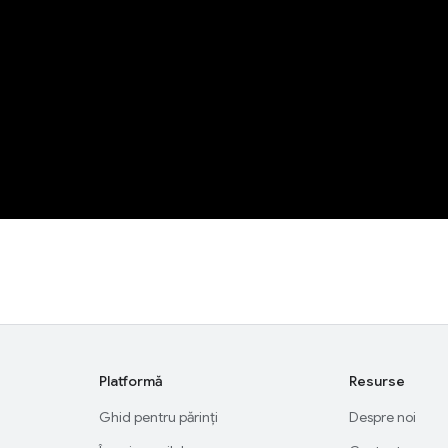
Platformă
Resurse
Ghid pentru părinți
Despre noi