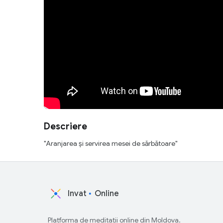
Descriere
"Aranjarea și servirea mesei de sărbătoare"
Invat
Online
Platforma de meditații online din Moldova.