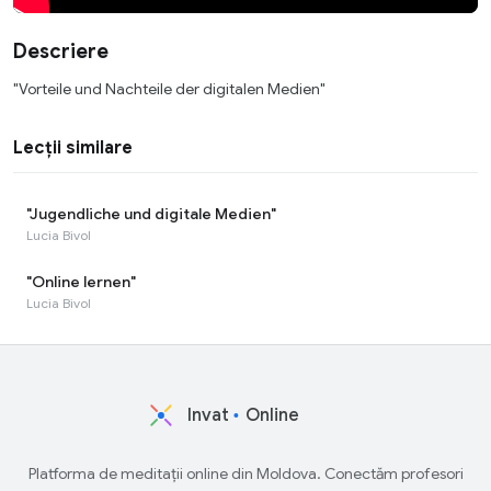
Descriere
"Vorteile und Nachteile der digitalen Medien"
Lecții similare
"Jugendliche und digitale Medien"
Lucia Bivol
"Online lernen"
Lucia Bivol
Invat
Online
Platforma de meditații online din Moldova. Conectăm profesori