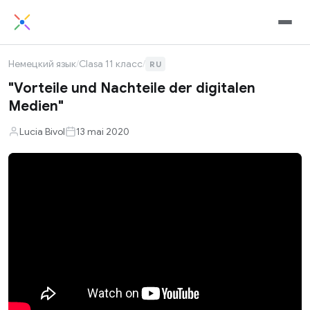
Немецкий язык
/
Clasa 11 класс
/
RU
"Vorteile und Nachteile der digitalen
Medien"
Lucia Bivol
13 mai 2020