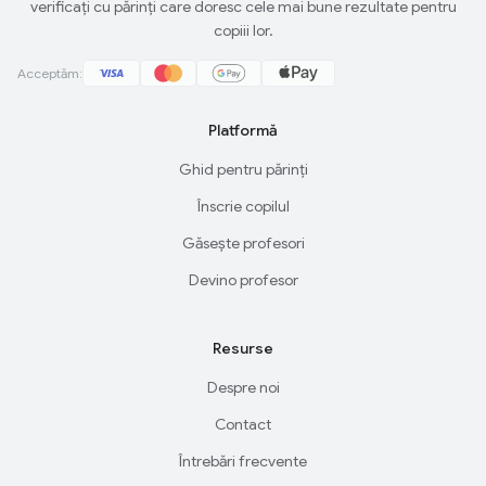
verificați cu părinți care doresc cele mai bune rezultate pentru
copiii lor.
Acceptăm:
Platformă
Ghid pentru părinți
Înscrie copilul
Găsește profesori
Devino profesor
Resurse
Despre noi
Contact
Întrebări frecvente