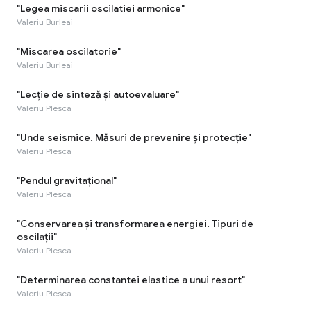
"Legea miscarii oscilatiei armonice"
Valeriu Burleai
"Miscarea oscilatorie"
Valeriu Burleai
"Lecție de sinteză și autoevaluare"
Valeriu Plesca
"Unde seismice. Măsuri de prevenire și protecție"
Valeriu Plesca
"Pendul gravitațional"
Valeriu Plesca
"Conservarea și transformarea energiei. Tipuri de
oscilații"
Valeriu Plesca
"Determinarea constantei elastice a unui resort"
Valeriu Plesca