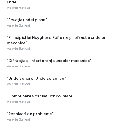
undei"
Valeriu Burleai
"Ecuația undei plane"
Valeriu Burleai
"Principiul lui Huyghens Reflexia și refracția undelor
mecanice"
Valeriu Burleai
"Difracția și interferența undelor mecanice"
Valeriu Burleai
"Unde sonore. Unde seismice"
Valeriu Burleai
"Compunerea oscilațiilor coliniare"
Valeriu Burleai
"Rezolvari de probleme"
Valeriu Burleai