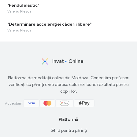
"Pendul elastic"
Valeriu Plesca
"Determinare accelerației căderii libere"
Valeriu Plesca
Invat
Online
Platforma de meditații online din Moldova. Conectăm profesori
verificați cu părinți care doresc cele mai bune rezultate pentru
copiii lor.
Acceptăm:
Platformă
Ghid pentru părinți