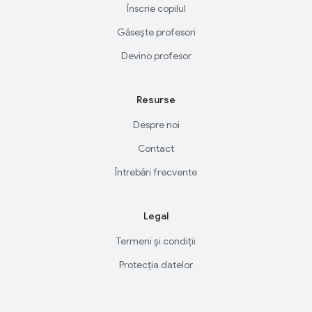
Înscrie copilul
Găsește profesori
Devino profesor
Resurse
Despre noi
Contact
Întrebări frecvente
Legal
Termeni și condiții
Protecția datelor