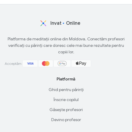
Invat
Online
Platforma de meditații online din Moldova. Conectăm profesori
verificați cu părinți care doresc cele mai bune rezultate pentru
copiii lor.
Acceptăm:
Platformă
Ghid pentru părinți
Înscrie copilul
Găsește profesori
Devino profesor