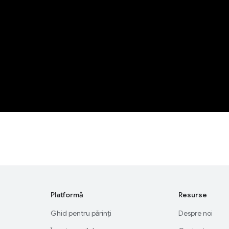
Platformă
Resurse
Ghid pentru părinți
Despre noi