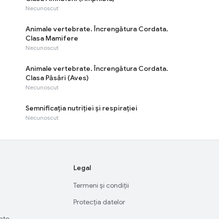
Necunoscut
Animale vertebrate. Încrengătura Cordata.
Clasa Mamifere
Necunoscut
Animale vertebrate. Încrengătura Cordata.
Clasa Păsări (Aves)
Necunoscut
Semnificaţia nutriţiei și respiraţiei
Necunoscut
Legal
Termeni și condiții
Protecția datelor
ente