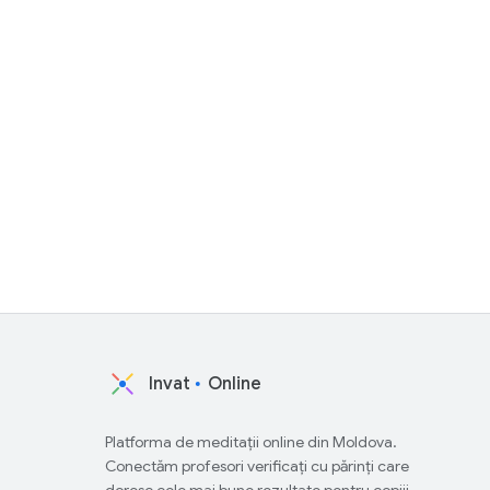
Invat
Online
Platforma de meditații online din Moldova.
Conectăm profesori verificați cu părinți care