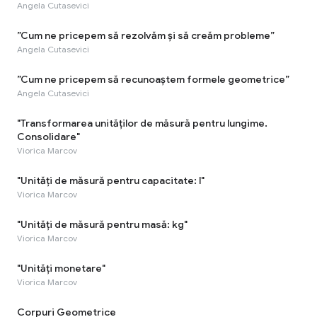
Angela Cutasevici
”Cum ne pricepem să rezolvăm și să creăm probleme”
Angela Cutasevici
”Cum ne pricepem să recunoaștem formele geometrice”
Angela Cutasevici
"Transformarea unităților de măsură pentru lungime.
Consolidare"
Viorica Marcov
"Unități de măsură pentru capacitate: l"
Viorica Marcov
"Unități de măsură pentru masă: kg"
Viorica Marcov
"Unități monetare"
Viorica Marcov
Corpuri Geometrice