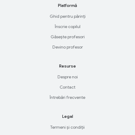
Platformă
Ghid pentru părinți
Înscrie copilul
Găsește profesori
Devino profesor
Resurse
Despre noi
Contact
Întrebări frecvente
Legal
Termeni și condiții