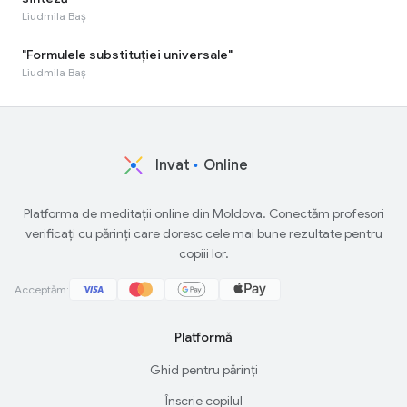
Liudmila Baș
"Formulele substituției universale"
Liudmila Baș
Invat
Online
Platforma de meditații online din Moldova. Conectăm profesori
verificați cu părinți care doresc cele mai bune rezultate pentru
copiii lor.
Acceptăm:
Platformă
Ghid pentru părinți
Înscrie copilul