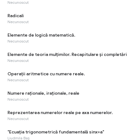
Necunoscut
Radicali
Necunoscut
Elemente de logică matematică.
Necunoscut
Elemente de teoria mulţimilor. Recapitulare și completări
Necunoscut
Operaţii aritmetice cu numere reale.
Necunoscut
Numere raţionale, iraţionale, reale
Necunoscut
Reprezentarea numerelor reale pe axa numerelor.
Necunoscut
"Ecuația trigonometrică fundamentală sinx=a"
Liudmila Baș