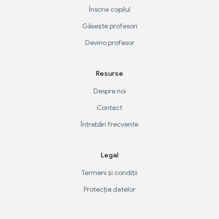
Înscrie copilul
Găsește profesori
Devino profesor
Resurse
Despre noi
Contact
Întrebări frecvente
Legal
Termeni și condiții
Protecția datelor