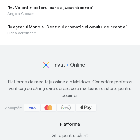
"M. Volontir, actorul care a jucat tăcerea"
Angela Ciobanu
"Meșterul Manole. Destinul dramatic al omului de creație"
Elena Vorotneac
Invat
Online
Platforma de meditații online din Moldova. Conectăm profesori
verificați cu părinți care doresc cele mai bune rezultate pentru
copiii lor.
Acceptăm:
Platformă
Ghid pentru părinți