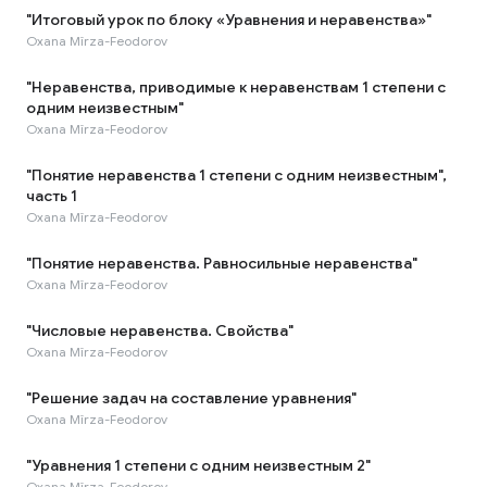
"Итоговый урок по блоку «Уравнения и неравенства»"
Oxana Mîrza-Feodorov
"Неравенства, приводимые к неравенствам 1 степени с
одним неизвестным"
Oxana Mîrza-Feodorov
"Понятие неравенства 1 степени с одним неизвестным",
часть 1
Oxana Mîrza-Feodorov
"Понятие неравенства. Равносильные неравенства"
Oxana Mîrza-Feodorov
"Числовые неравенства. Свойства"
Oxana Mîrza-Feodorov
"Решение задач на составление уравнения"
Oxana Mîrza-Feodorov
"Уравнения 1 степени с одним неизвестным 2"
Oxana Mîrza-Feodorov