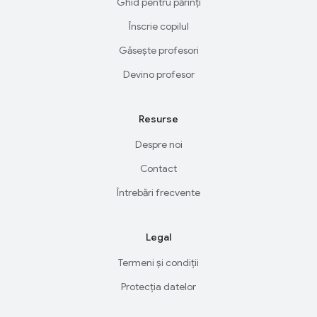
Ghid pentru părinți
Înscrie copilul
Găsește profesori
Devino profesor
Resurse
Despre noi
Contact
Întrebări frecvente
Legal
Termeni și condiții
Protecția datelor