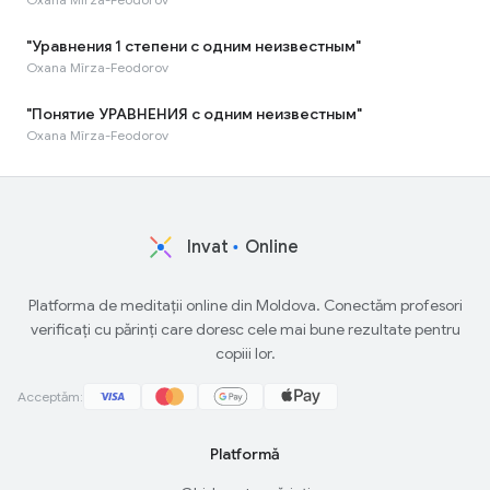
"Уравнения 1 степени с одним неизвестным"
Oxana Mîrza-Feodorov
"Понятие УРАВНЕНИЯ с одним неизвестным"
Oxana Mîrza-Feodorov
Invat
Online
Platforma de meditații online din Moldova. Conectăm profesori
verificați cu părinți care doresc cele mai bune rezultate pentru
copiii lor.
Acceptăm:
Platformă